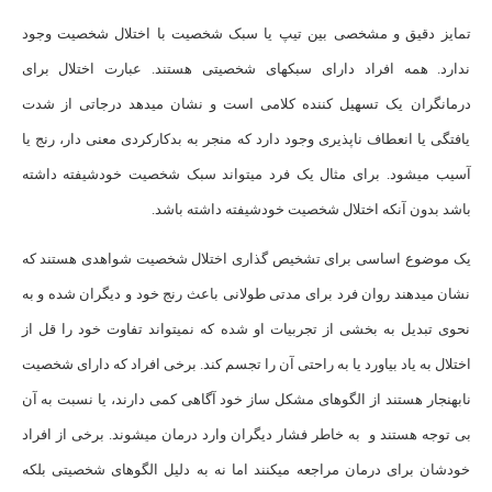
تمایز دقیق و مشخصی بین تیپ یا سبک شخصیت با اختلال شخصیت وجود
ندارد. همه افراد دارای سبک­های شخصیتی هستند. عبارت اختلال برای
درمانگران یک تسهیل کننده کلامی است و نشان می­دهد درجاتی از شدت
یافتگی یا انعطاف ناپذیری وجود دارد که منجر به بدکارکردی معنی دار، رنج یا
آسیب می­شود. برای مثال یک فرد می­تواند سبک شخصیت خودشیفته داشته
باشد بدون آنکه اختلال شخصیت خودشیفته داشته باشد.
یک موضوع اساسی برای تشخیص گذاری اختلال شخصیت شواهدی هستند که
نشان می­دهند روان فرد برای مدتی طولانی باعث رنج خود و دیگران شده و به
نحوی تبدیل به بخشی از تجربیات او شده که نمی­تواند تفاوت خود را قل از
اختلال به یاد بیاورد یا به راحتی آن را تجسم کند. برخی افراد که دارای شخصیت
نابهنجار هستند از الگوهای مشکل ساز خود آگاهی کمی دارند، یا نسبت به آن
بی توجه هستند و به خاطر فشار دیگران وارد درمان می­شوند. برخی از افراد
خودشان برای درمان مراجعه می­کنند اما نه به دلیل الگوهای شخصیتی بلکه