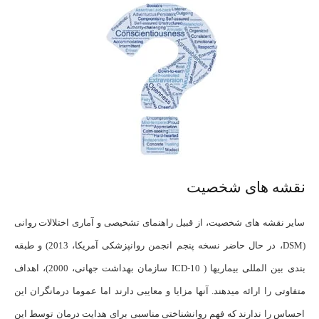
نقشه های شخصیت
سایر نقشه های شخصیت، از قبیل راهنمای تشخیصی و آماری اختلالات روانی
(DSM، در حال حاضر نسخه پنجم انجمن روانپزشکی آمریکا، 2013) و طبقه
بندی بین المللی بیماریها ( ICD-10 سازمان بهداشت جهانی، 2000)، اهداف
متفاوتی را ارائه می­دهند. آنها مزایا و معایبی دارند اما عموما درمانگران این
احساس را ندارند که فهم روانشناختی مناسبی برای هدایت درمان توسط این