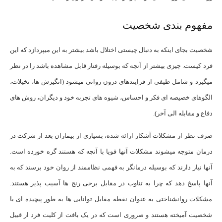
مفهوم بندی شخصیت
شخصیت بجای اینکه به دنبال چیستی اختلال باشد بیشتر به این می­پردازد که این
فرد کیست. چیزی بیشتر از آنچه که بوسیله رفتار قابل مشاهده باشد را در نظر
می­گیرد و شامل طیفی از فرایندهای درون روانی می­شود (انگیزش ها، تخیلات،
الگوهای خصیصه ای فکر و احساس، شیوه های تجربه خود و دیگران، روش های
دفاع و مقابله الی آخر).
صرف نظر از مشکلات آشکار ارائه شده، بسیاری از بیماران بعد از شرکت در
درمان متوجه می­شوند مشکلات آنها قویا با آنچه که هستند گره خورده است.
آنها نیاز دارند که بوسیله درمانگر به فهمی نظام­مند از روان خود برسند که به
آنها پاسخ دهد که چرا به تناوب در مقابل برخی رنج ها آسیب پذیر هستند.
مشکلات روانشناختی به عنوان نقطه مقابل توانایی ها به طور پیچیده ای با
شخصیت آمیخته هستند و ضروری است که در یک بافت از کلیت فرد از قبیل