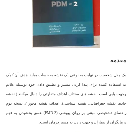
مقدمه
یک مدل شخصیت در نهایت به نوعی یک نقشه به حساب می­آید. هدف آن کمک
به استفاده کننده برای پیدا کردن مسیر و تطبیق دادن خود بوسیله علائم
وجهت یابی است. نقشه های مختلف اهداف متفاوتی را دنبال می­کنند ( نقشه
جاده، نقشه جغرافیایی، نقشه سیاسی). اهداف نقشه محور P نسخه دوم
راهنمای تشخیصی مبتنی بر روان پویشی (PMD-2) عمق بخشیدن به فهم
درمانگران از بیماران و جهت دادن به مسیر درمان است.