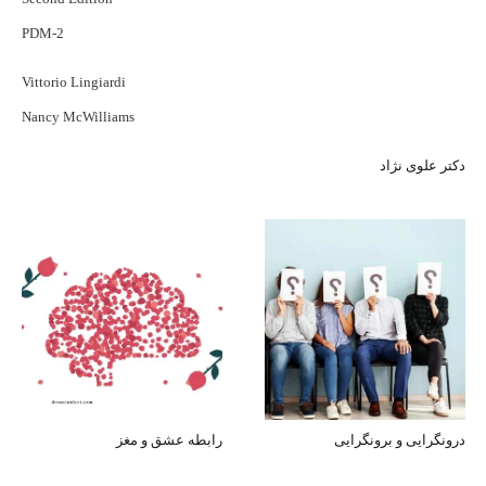
PDM-2
Vittorio Lingiardi
Nancy McWilliams
دکتر علوی نژاد
درونگرایی و برونگرایی
رابطه عشق و مغز