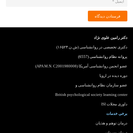
فرستادن دیدگاه
دکتر رامین علوی نژاد
دکتری تخصصی در روانشناسی (ش.ن.۱۶۵۲۴)
پروانه نظام روانشناسی (6557)
عضو انجمن روانشناسی آمریکا (APA M.N. C2001980008)
دوره دیده در اروپا
عضو سازمان نظام روانشناسی
و
British psychological society learning center
داوری مجلات ISI
برخی خدمات
درمان توهم و هذیان
درمان وسواس