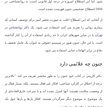
شود. اما این اصطلاح امروزه در درجه اول قانونی است، نه روانشناختی. در
DSM اصطلاخ تشخیصی جنون فهرست نشده است.
از آنجایی که این اصطلاح اغلب به صورت تحقیر آمیز برای توصیف کسانی که
بیماری روانی را تجربه می کنند استفاده می شود، یک
دکتر روانشناس در
تهران
یا در سایر شهرهای ایران تا حد زیادی استفاده از آن را کنار گذاشته
است. با این حال، جنون هنوز در سیستم حقوقی به عنوان یک عامل تخفیف یا
دفاع در برابر اتهامات جنایی استفاده می شود.
جنون چه علائمی دارد
دکتر کارپنتر، در کتاب خود جنون را به طور مختصر تعریف می کند: “بالاترین
درجه از اختلال در کارکرد شناختی؛ افکار غیر فعال نیستند، بلکه بسیار فعال تر
از وضعیت سلامت هستند؛ آنها کنترل نشده اند و با سرعت خارق‌العاده‌ای از
یک موضوع به موضوع دیگر سرگردان هستند. افکار بارها و بارها حول یک
موضوع منفرد پیچ و تاب می خورد.