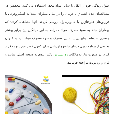
طول زندگی خود از الکل یا سایر مواد مخدر استفاده می کنند. محققین در
مطالعه‌ای عدم انطباق با درمان را در میان بیماران مبتلا به اسکیزوفرنی با
تزریق‌های فلوفنازین یا هالوپریدول بررسی کردند. آنها مشاهده کردند که
بیماران مبتلا به سوء مصرف مواد همراه، به‌طور میانگین پنج برابر بیشتر
بستری شده‌اند. بنابراین پتانسیل مصرف و سوء مصرف مواد باید به عنوان
بخشی از برنامه ریزی درمان جامع و ارزیابی برای کنترل خطر مورد توجه قرار
گیرد. در صورت نیاز به ملاقات
روانشناس
دکتر علوی به صفحه اصلی سایت و
فرم رزرو نوبت مراجعه فرمائید.