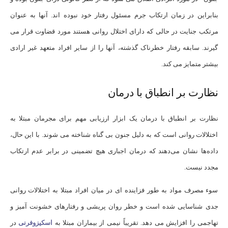
بنابراین در زمان ارتکاب جرم مسئول رفتار خود نبوده اند. آنها به عنوان
مرتکب جنایت در حالی که دارای اختلال روانی هستند مورد قضاوت قرار می
گیرند. سابقه رفتار خطرناک گذشته، آنها را از سایر افراد متعهد غیر ارادی
بیشتر متمایز می کند.
نظارت بر انطباق با درمان
نظارت بر انطباق با درمان یک ابزار ارزیابی مهم برای مجرمان مبتلا به
اختلالات روانی است که به دلیل جنون بی گناه شناخته می شوند. با این حال،
داده‌ها نشان می‌دهند که درمان اجباری هیچ تضمینی در برابر عدم ارتکاب
مجدد نیست.
سوء مصرف مواد به طور فزاینده ای در میان افراد مبتلا به اختلالات روانی
جدی شناسایی شده است و خطر روان پریشی و رفتارهای خشونت آمیز و
تهاجمی را افزایش می دهد. تقریباً نیمی از بیماران مبتلا به
اسکیزوفرنی
در