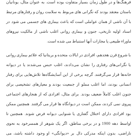
فرهنگ‌ها و در طول زمان بسیار متفاوت بوده است. به عنوان مثال، یونانیان
باستان معتقد بودند که نگرانی های مربوط به سلامت روان و رفتارهای مرتبط
با آن ناشی از همان عواملی است که باعث بیماری های جسمی می شود. در
اسناد اولیه تاریخی، جنون و بیماری روانی اغلب ناشی از مالکیت نیروهای
ماوراء طبیعی یا مجازات آنها استنباط می شده است.
با شروع قرن هجدهم، افرادی در ایالات متحده و بریتانیا که علائم بیماری روانی
یا نگرانی‌های رفتاری را نشان می‌دادند، اغلب حبس می‌شدند یا در دیوانه
‌خانه‌ها قرار می‌گرفتند. گرچه برخی از این آسایشگاه‌ها تلاش‌هایی برای رفتار
انسانی بودند، اما اغلب مملو از جمعیت بودند و معیارهای تشخیصی برای
جنون اغلب کاملاً ضعیف بودند. برای مثال، افرادی که از هنجارهای اجتماعی
پیروی نمی کردند، ممکن است در دیوانگاه ها قرار می گرفتند. همچنین ممکن
بود افرادی دارای اختلال گفتاری یا شنوایی دیوانه فرض شوند. همچنین تا
اواسط دهه 1900 و در برخی مناطق، اگر یک شوهر از همسرخود به نحوی
ناراضی، بدون اینکه مدرکی دال بر «دیوانگی» او وجود داشته باشد، می