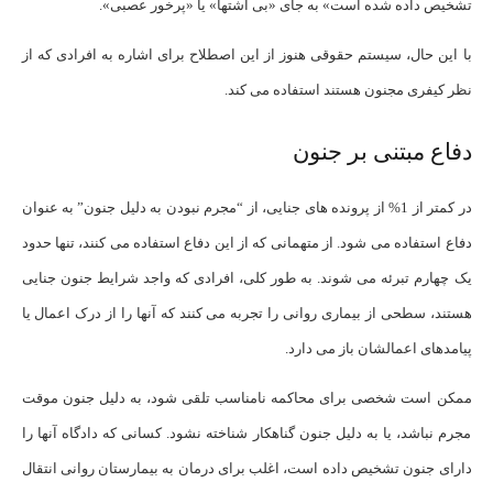
تشخیص داده شده است» به جای «بی اشتها» یا «پرخور عصبی».
با این حال، سیستم حقوقی هنوز از این اصطلاح برای اشاره به افرادی که از
نظر کیفری مجنون هستند استفاده می کند.
دفاع مبتنی بر جنون
در کمتر از 1% از پرونده های جنایی، از “مجرم نبودن به دلیل جنون” به عنوان
دفاع استفاده می شود. از متهمانی که از این دفاع استفاده می کنند، تنها حدود
یک چهارم تبرئه می شوند. به طور کلی، افرادی که واجد شرایط جنون جنایی
هستند، سطحی از بیماری روانی را تجربه می کنند که آنها را از درک اعمال یا
پیامدهای اعمالشان باز می دارد.
ممکن است شخصی برای محاکمه نامناسب تلقی شود، به دلیل جنون موقت
مجرم نباشد، یا به دلیل جنون گناهکار شناخته نشود. کسانی که دادگاه آنها را
دارای جنون تشخیص داده است، اغلب برای درمان به بیمارستان روانی انتقال