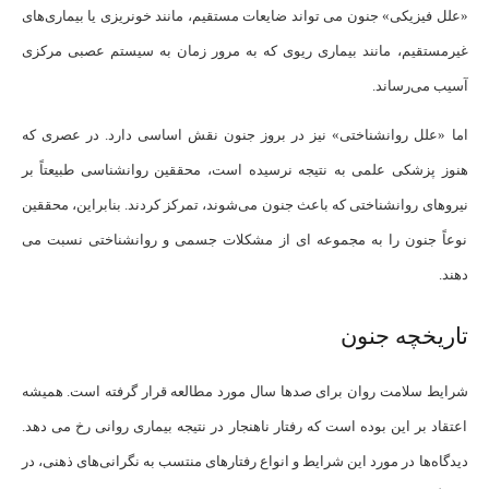
«علل فیزیکی» جنون می تواند ضایعات مستقیم، مانند خونریزی یا بیماری‌های
غیرمستقیم، مانند بیماری ریوی که به مرور زمان به سیستم عصبی مرکزی
آسیب می‌رساند.
اما «علل روانشناختی» نیز در بروز جنون نقش اساسی دارد. در عصری که
هنوز پزشکی علمی به نتیجه نرسیده است، محققین روانشناسی طبیعتاً بر
نیروهای روانشناختی که باعث جنون می‌شوند، تمرکز کردند. بنابراین، محققین
نوعاً جنون را به مجموعه ای از مشکلات جسمی و روانشناختی نسبت می
دهند.
تاریخچه جنون
شرایط سلامت روان برای صدها سال مورد مطالعه قرار گرفته است. همیشه
اعتقاد بر این بوده است که رفتار ناهنجار در نتیجه بیماری روانی رخ می دهد.
دیدگاه‌ها در مورد این شرایط و انواع رفتارهای منتسب به نگرانی‌های ذهنی، در