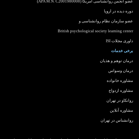
عضو انجمن روانشناسی آمریکا (APA M.N. C2001980008)
دوره دیده در اروپا
عضو سازمان نظام روانشناسی
و
British psychological society learning center
داوری مجلات ISI
برخی خدمات
درمان توهم و هذیان
درمان وسواس
مشاوره خانواده
مشاوره ازدواج
روانکاو در تهران
مشاوره آنلاین
روانشناس در تهران