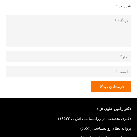
شده‌اند
*
فرستادن دیدگاه
دکتر رامین علوی نژاد
دکتری تخصصی در روانشناسی (ش.ن.۱۶۵۲۴)
پروانه نظام روانشناسی (6557)