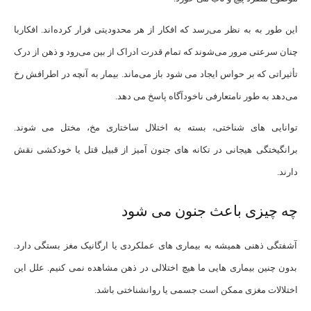
این طور به به نظر می‌رسد که افکار از هر محدودیتی فرار کرده‌اند. افکاربا
چنان سرعتی مرور می‌شوند که تمام قدرت ادراک از بین می‌رود و ذهن از درک
تأثیراتی که بر حواس ایجاد می شود باز می‌ماند. بیمار به آنچه در اطرافش رخ
می‌دهد به طور نامتعارفی ناخودآگاه پاسخ می دهد.
توانایی های شناختی، بسته به اختلال ساختاری مخ، مختل می شوند.
برانگیختگی هیجانی در تکانه های جنون آمیز از قبیل قتل یا خودکشی نقش
دارند.
چه چیزی باعث جنون می شود
آشفتگی ذهنی همیشه به بیماری های عملکردی یا ارگانیک مغز بستگی دارد.
بدون چنین بیماری هایی ما هیچ اختلالی در ذهن مشاهده نمی کنیم. علل این
اختلالات مغزی ممکن است جسمی یا روانشناختی باشد.