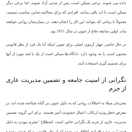
داده می شوند. برخی ممکن است پس از مدتی آزاد شوند، اما برخی دیگر
ممکن است تا ابد باقی بمانند. افرادی که برای محاکمه جنایی مناسب نیستند،
معمولاً تا زمانی که بتوانند این کار را انجام دهند، در بیمارستان روانی خواهند
ماند. اولین سابقه دفاع از جنون در سال 1851 بود.
در حال حاضر، چهار آزمون اصلی برای تعیین اینکه آیا یک فرد از نظر قانونی
مجنون است یا نه، وجود دارد. دادگاه ها ممکن است از یک یا چند مورد از آنها
برای تصمیم گیری استفاده کنند.
نگرانی از امنیت جامعه و تضمین مدیریت عاری
از جرم
مجرمان مبتلا به اختلالات روانی که به دلیل جنون بی گناه شناخته شده اند، در
معرض خطر ویژه ارتکاب اعمال خشونت آمیز هستند. برای این گروه، تضمین
مدیریت عاری از جرم یک نگرانی خاص است. اصطلاح “مجرم نبودن به دلیل
جنون” در مورد افرادی اطلاق می شود که از نظر قانونی درای جنون بوده و