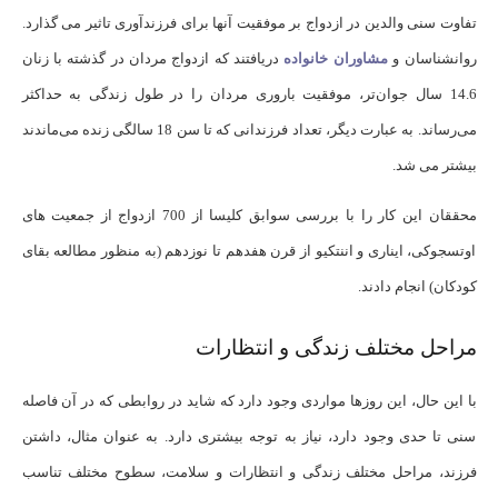
تفاوت سنی والدین در ازدواج بر موفقیت آنها برای فرزندآوری تاثیر می گذارد.
روانشناسان و
مشاوران خانواده
دریافتند که ازدواج مردان در گذشته با زنان
14.6 سال جوان‌تر، موفقیت باروری مردان را در طول زندگی به حداکثر
می‌رساند. به عبارت دیگر، تعداد فرزندانی که تا سن 18 سالگی زنده می‌ماندند
بیشتر می شد.
محققان این کار را با بررسی سوابق کلیسا از 700 ازدواج از جمعیت های
اوتسجوکی، ایناری و اننتکیو از قرن هفدهم تا نوزدهم (به منظور مطالعه بقای
کودکان) انجام دادند.
مراحل مختلف زندگی و انتظارات
با این حال، این روزها مواردی وجود دارد که شاید در روابطی که در آن فاصله
سنی تا حدی وجود دارد، نیاز به توجه بیشتری دارد. به عنوان مثال، داشتن
فرزند، مراحل مختلف زندگی و انتظارات و سلامت، سطوح مختلف تناسب