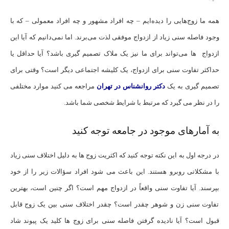
همه ما زوج‌هایی را دیده‌ایم – چه افراد مشهور و چه افراد معمولی – که با
وجود فاصله سنی زیاد از ازدواج موفقی لذت می‌برند. اما نمی‌دانیم که آیا این
ازدواج ها می‌تواند برای ما نیز یک ملاک تصمیم گیری باشد؟ آیا حداقل یا
حداکثر تفاوت سنی برای ازدواج، یک کلیشه اجتماعی دیگر است؟ وقتی برای
تصمیم گیری به یک
دکتر روانشناس در تهران
مراجعه می کنید موارد مختلفی
را در نظر می گیرد که مرتبط با شرایط شخصی شما باشد.
به آمارهای موجود در جامعه توجه کنید
در درجه اول به این نکته توجه کنید که اکثریت زوج ها به دلیل اختلاف سنی زیاد
با مشکلاتی روبرو هستند. این باعث می شود افراد سؤالات زیر را از خود
بپرسند. آیا تفاوت سنی واقعاً در ازدواج مهم است؟ اگر چنین است، بهترین
تفاوت سنی زن و شوهر چقدر است؟ چقدر اختلاف سنی بین یک زوج قابل
قبول است؟ آیا نادیده گرفتن فاصله سنی برای زوج ها کلید یک پیوند شاد