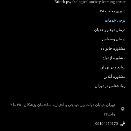
British psychological society learning center
داوری مجلات ISI
برخی خدمات
درمان توهم و هذیان
درمان وسواس
مشاوره خانواده
مشاوره ازدواج
روانکاو در تهران
مشاوره آنلاین
روانشناس در تهران
تهران خیابان دولت بین دیباجی و اختیاریه ساختمان پزشکان ۴۵۰ ط۲
واحد۲۲
09194270176