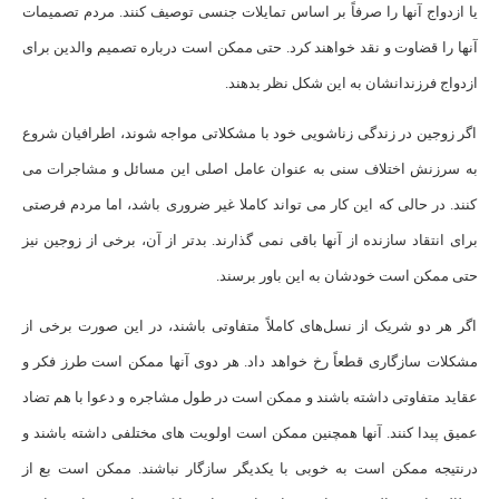
یا ازدواج آنها را صرفاً بر اساس تمایلات جنسی توصیف کنند. مردم تصمیمات
آنها را قضاوت و نقد خواهند کرد. حتی ممکن است درباره تصمیم والدین برای
ازدواج فرزندانشان به این شکل نظر بدهند.
اگر زوجین در زندگی زناشویی خود با مشکلاتی مواجه شوند، اطرافیان شروع
به سرزنش اختلاف سنی به عنوان عامل اصلی این مسائل و مشاجرات می
کنند. در حالی که این کار می تواند کاملا غیر ضروری باشد، اما مردم فرصتی
برای انتقاد سازنده از آنها باقی نمی گذارند. بدتر از آن، برخی از زوجین نیز
حتی ممکن است خودشان به این باور برسند.
اگر هر دو شریک از نسل‌های کاملاً متفاوتی باشند، در این صورت برخی از
مشکلات سازگاری قطعاً رخ خواهد داد. هر دوی آنها ممکن است طرز فکر و
عقاید متفاوتی داشته باشند و ممکن است در طول مشاجره و دعوا با هم تضاد
عمیق پیدا کنند. آنها همچنین ممکن است اولویت های مختلفی داشته باشند و
درنتیجه ممکن است به خوبی با یکدیگر سازگار نباشند. ممکن است بع از