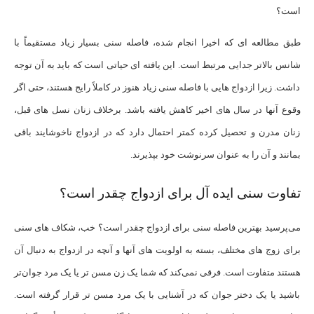
است؟
طبق مطالعه ای که اخیرا انجام شده، فاصله سنی بسیار زیاد مستقیماً با
شانس بالاتر جدایی مرتبط است. این یافته‌ ای حیاتی است که باید به آن توجه
داشت. زیرا ازدواج ‌هایی با فاصله سنی زیاد هنوز در کاملاً رایج هستند، حتی اگر
وقوع آنها در سال های اخیر کاهش یافته باشد. برخلاف زنان نسل‌ های قبل،
زنان مدرن و تحصیل ‌کرده کمتر احتمال دارد که در ازدواج ناخوشایند باقی
بمانند و آن را به عنوان سرنوشت خود بپذیرند.
تفاوت سنی ایده آل برای ازدواج چقدر است؟
می‌پرسید بهترین فاصله سنی برای ازدواج چقدر است؟ خب، شکاف های سنی
برای زوج های مختلف، بسته به اولویت های آنها و آنچه در ازدواج به دنبال آن
هستند متفاوت است. فرقی نمی‌کند که شما یک زن مسن ‌تر یا یک مرد جوان‌تر
باشید یا یک دختر جوان که در آشنایی با یک مرد مسن ‌تر قرار گرفته‌ است.