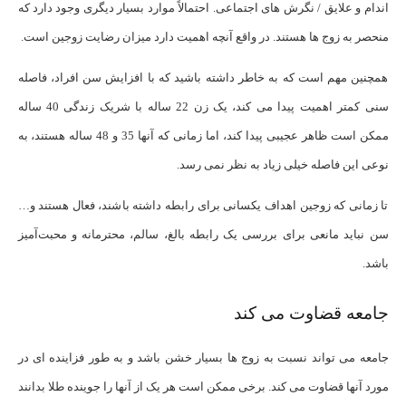
اندام و علایق / نگرش های اجتماعی. احتمالاً موارد بسیار دیگری وجود دارد که
منحصر به زوج ها هستند. در واقع آنچه اهمیت دارد میزان رضایت زوجین است.
همچنین مهم است که به خاطر داشته باشید که با افزایش سن افراد، فاصله
سنی کمتر اهمیت پیدا می کند، یک زن 22 ساله با شریک زندگی 40 ساله
ممکن است ظاهر عجیبی پیدا کند، اما زمانی که آنها 35 و 48 ساله هستند، به
نوعی این فاصله خیلی زیاد به نظر نمی رسد.
تا زمانی که زوجین اهداف یکسانی برای رابطه داشته باشند، فعال هستند و…
سن نباید مانعی برای بررسی یک رابطه بالغ، سالم، محترمانه و محبت‌آمیز
باشد.
جامعه قضاوت می کند
جامعه می تواند نسبت به زوج ها بسیار خشن باشد و به طور فزاینده ای در
مورد آنها قضاوت می کند. برخی ممکن است هر یک از آنها را جوینده طلا بدانند