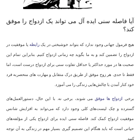
آیا فاصله سنی ایده آل می تواند یک ازدواج را موفق
کند؟
هیچ فرمول جهانی وجود ندارد که بتواند خوشبختی در یک
رابطه
یا موفقیت در
ازدواج را تضمین کند و به ما بگوید چه زمانی ازدواج کنیم. بنابراین تمام این
صحبت ها در مورد حداکثر یا حداقل تفاوت سنی برای ازدواج درست است، اما
فقط تا حدی. هر زوج موفق از طریق درک متقابل و مهارت های منحصربه ‌فرد
خود کنار آمدن با چالش‌هایی زندگی را می آموزد.
برخی
ازدواج ها موفق
می شوند، برخی نه. با این حال، دستورالعمل‌های
گسترده و چک لیست‌های کلی وجود دارد که می‌تواند به افزایش شانس
موفقیت ازدواج کمک کند. فاصله سنی ایده برای ازدواج یکی از مؤلفه‌های
حیاتی است که باید هنگام این تصمیم‌ گیری بسیار مهم در زندگی به آن توجه
کنید.