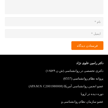
فرستادن دیدگاه
دکتر رامین علوی نژاد
دکتری تخصصی در روانشناسی (ش.ن.۱۶۵۲۴)
پروانه نظام روانشناسی (6557)
عضو انجمن روانشناسی آمریکا (APA M.N. C2001980008)
دوره دیده در اروپا
عضو سازمان نظام روانشناسی
و