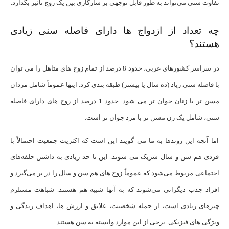
تفاوت سنی می‌تواند به طور قابل ‌توجهی بر سازگاری بین یک زوج تأثیر بگذارد.
چه تعداد از ازدواج ها دارای فاصله سنی زیادی
هستند؟
در سراسر کشورهای غربی، حدود 8 درصد از تمام زوج های متاهل را می توان
با فاصله سنی زیاد (ده سال یا بیشتر) طبقه بندی کرد. اینها عموماً شامل مردان
مسن ‌تر با زنان جوان ‌تر می ‌شود. حدود 1 درصد از زوج ‌های دارای فاصله
سنی، شامل یک زن مسن ‌تر با مرد جوان ‌تر است.
اما آنچه این روندها به ما می گویند این است که اکثریت جمعیت احتمالاً با
فردی هم سن و سال شریک می شوند. این تا حد زیادی به داشتن حلقه‌های
اجتماعی مربوط می‌شود که عموماً زوج های هم سن و سال را در بر می‌گیرد و
افراد جذب دیگرانی می‌شوند که به آنها شبیه هم هستند. شباهت مستلزم
چیزهای زیادی است، از جمله شخصیت، علایق و ارزش ها، اهداف زندگی و
ویژگی های فیزیکی. برخی از این موارد وابسته به سن هستند.