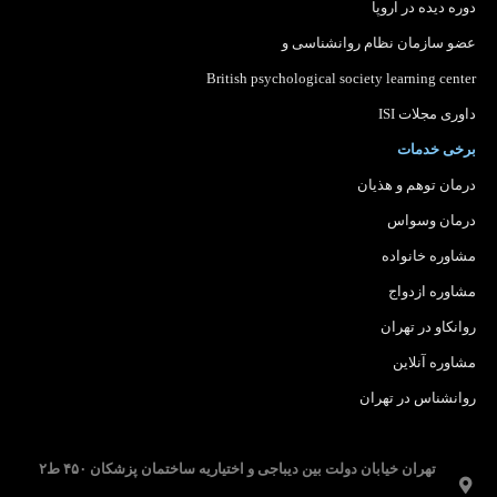
دوره دیده در اروپا
عضو سازمان نظام روانشناسی
و
British psychological society learning center
داوری مجلات ISI
برخی خدمات
درمان توهم و هذیان
درمان وسواس
مشاوره خانواده
مشاوره ازدواج
روانکاو در تهران
مشاوره آنلاین
روانشناس در تهران
تهران خیابان دولت بین دیباجی و اختیاریه ساختمان پزشکان ۴۵۰ ط۲