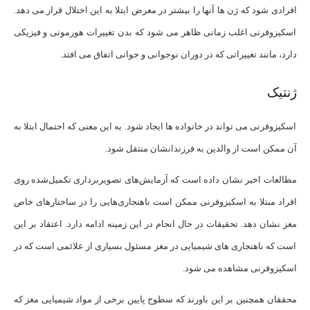
افرادی شود که ژن ها آنها را بیشتر در معرض ابتلا به این اختلال قرار می دهد.
اسکیزوفرنی اغلب زمانی ظاهر می شود که بدن تغییرات هورمونی و فیزیکی
دارد، مانند تغییراتی که در دوران نوجوانی و جوانی اتفاق می افتد.
ژنتیک
اسکیزوفرنی می تواند در خانواده ها ایجاد شود. به این معنی که احتمال ابتلا به
آن ممکن است از والدین به فرزندانشان منتقل شود.
مطالعات اخیر نشان داده است که آزمایش‌های تصویربرداری تکمیل‌شده روی
افراد مبتلا به اسکیزوفرنی ممکن است ناهنجاری‌هایی را در ساختارهای خاص
مغز نشان دهد. تحقیقات در حال انجام در این زمینه ادامه دارد. اعتقاد بر این
است که ناهنجاری های شیمیایی در مغز مسئول بسیاری از علائمی است که در
اسکیزوفرنی مشاهده می شود.
محققان همچنین بر این باورند که سطوح پایین برخی از مواد شیمیایی مغز که