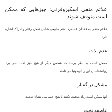
علائم منفی اسکیزوفرنی: چیزهایی که ممکن
است متوقف شوند
علائم منفی به فقدان عملکرد ذهنی طبیعی شامل تفکر، رفتار و ادراک اشاره
دارد.
عدم لذت
ممکن است به نظر برسد که شخص دیگر از هیچ چیز لذت نمی برد.
روانشناسان این را آنهدونیا می نامند.
مشکل در گفتار
آنها ممکن است زیاد صحبت نکنند یا هیچ احساسی نشان ندهند.
عاطفه تخت