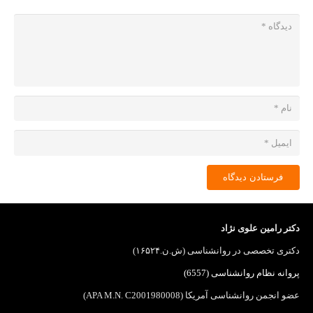
فرستادن دیدگاه
دکتر رامین علوی نژاد
دکتری تخصصی در روانشناسی (ش.ن.۱۶۵۲۴)
پروانه نظام روانشناسی (6557)
عضو انجمن روانشناسی آمریکا (APA M.N. C2001980008)