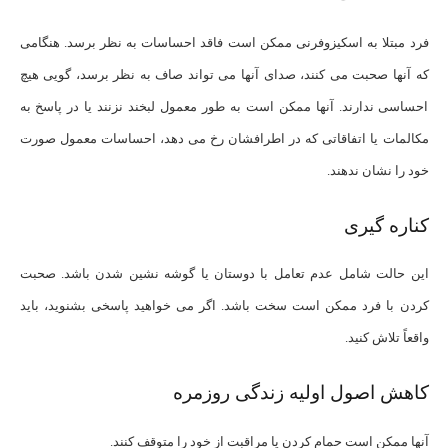
فرد مبتلا به اسکیزوفرنی ممکن است فاقد احساسات به نظر برسد. هنگامی
که آنها صحبت می کنند، صدای آنها می تواند صاف به نظر برسد، گویی هیچ
احساسی ندارند. آنها ممکن است به طور معمول لبخند نزنند یا در پاسخ به
مکالمات یا اتفاقاتی که در اطرافشان رخ می دهد، احساسات معمول صورت
خود را نشان ندهند.
کناره گیری
این حالت شامل عدم تعامل با دوستان یا گوشه نشین شدن باشد. صحبت
کردن با فرد ممکن است سخت باشد. اگر می خواهید پاسخی بشنوید، باید
واقعاً تلاش کنید.
کاهش اصول اولیه زندگی روزمره
آنها ممکن است حمام کردن یا مراقبت از خود را متوقف کنند.