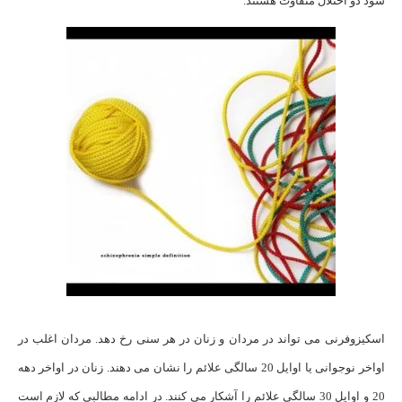
شود دو اختلال متفاوت هستند.
اسکیزوفرنی می تواند در مردان و زنان در هر سنی رخ دهد. مردان اغلب در
اواخر نوجوانی یا اوایل 20 سالگی علائم را نشان می دهند. زنان در اواخر دهه
20 و اوایل 30 سالگی علائم را آشکار می کنند. در ادامه مطالبی که لازم است