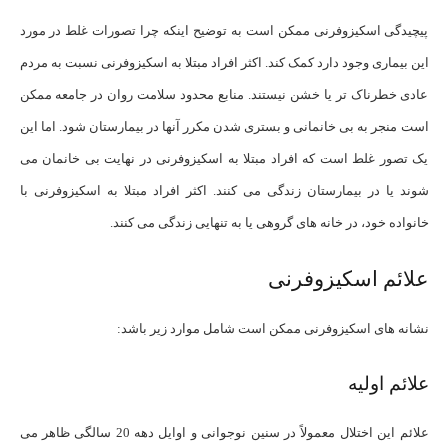
پیچیدگی اسکیزوفرنی ممکن است به توضیح اینکه چرا تصورات غلط در مورد
این بیماری وجود دارد کمک کند. اکثر افراد مبتلا به اسکیزوفرنی نسبت به مردم
عادی خطرناک تر یا خشن نیستند. منابع محدود سلامت روان در جامعه ممکن
است منجر به بی خانمانی و بستری شدن مکرر آنها در بیمارستان شود. اما این
یک تصور غلط است که افراد مبتلا به اسکیزوفرنی در نهایت بی خانمان می
شوند یا در بیمارستان زندگی می کنند. اکثر افراد مبتلا به اسکیزوفرنی با
خانواده خود، در خانه های گروهی یا به تنهایی زندگی می کنند.
علائم اسکیزوفرنی
نشانه های اسکیزوفرنی ممکن است شامل موارد زیر باشد:
علائم اولیه
علائم این اختلال معمولاً در سنین نوجوانی و اوایل دهه 20 سالگی ظاهر می