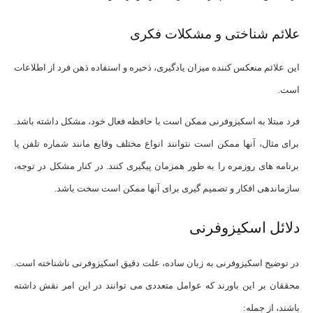
علائم شناختی و مشکلات فکری
این علائم منعکس کننده میزان یادگیری، ذخیره و استفاده ذهن فرد از اطلاعات
است.
فرد مبتلا به اسکیزوفرنی ممکن است با حافظه فعال خود، مشکل داشته باشد.
برای مثال، آنها ممکن است نتوانند انواع مختلف وقایع مانند شماره تلفن یا
برنامه های روزمره را به طور همزمان پیگیری کنند. در کنار مشکل در توجه،
سازماندهی افکار و تصمیم گیری برای آنها ممکن است سخت باشد.
دلائل اسکیزوفرنی
در توضیح اسکیزوفرنی به زبان ساده، علت دقیق اسکیزوفرنی ناشناخته است.
محققان بر این باورند که عوامل متعددی می توانند در این امر نقش داشته
باشند، از جمله: