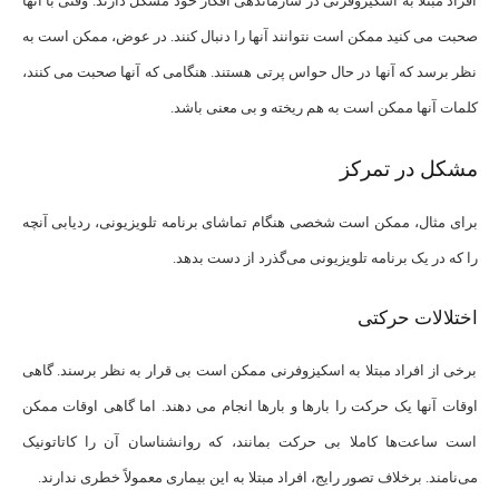
افراد مبتلا به اسکیزوفرنی در سازماندهی افکار خود مشکل دارند. وقتی با آنها
صحبت می کنید ممکن است نتوانند آنها را دنبال کنند. در عوض، ممکن است به
نظر برسد که آنها در حال حواس پرتی هستند. هنگامی که آنها صحبت می کنند،
کلمات آنها ممکن است به هم ریخته و بی معنی باشد.
مشکل در تمرکز
برای مثال، ممکن است شخصی هنگام تماشای برنامه تلویزیونی، ردیابی آنچه
را که در یک برنامه تلویزیونی می‌گذرد از دست بدهد.
اختلالات حرکتی
برخی از افراد مبتلا به اسکیزوفرنی ممکن است بی قرار به نظر برسند. گاهی
اوقات آنها یک حرکت را بارها و بارها انجام می دهند. اما گاهی اوقات ممکن
است ساعت‌ها کاملا بی حرکت بمانند، که روانشناسان آن را کاتاتونیک
می‌نامند. برخلاف تصور رایج، افراد مبتلا به این بیماری معمولاً خطری ندارند.