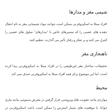
شیمی مغز و مدارها
افراد مبتلا به اسکیزوفرنی ممکن است نتوانند مواد شیمیایی مغز به نام انتقال
دهنده های عصبی را که مسیرهای خاص یا “مدارهای” سلول های عصبی را
کنترل می کنند و بر تفکر و رفتار تأثیر می گذارند، تنظیم کنند.
ناهنجاری مغز
تحقیقات، ساختار مغز غیرطبیعی را در افراد مبتلا به اسکیزوفرنی پیدا کرده
است. اما این موضوع برای همه افراد مبتلا به اسکیزوفرنی صدق نمی کند.
محیط
مواردی مانند عفونت های ویروسی، قرار گرفتن در معرض سمومی مانند ماری
جوانا، یا موقعیت های بسیار استرس زا ممکن است باعث اسکیزوفرنی در