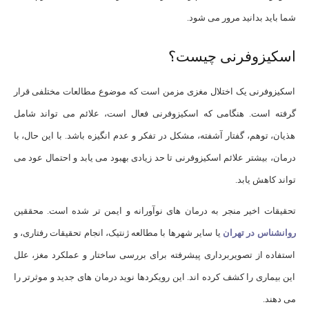
شما باید بدانید مرور می شود.
اسکیزوفرنی چیست؟
اسکیزوفرنی یک اختلال مغزی مزمن است که موضوع مطالعات مختلفی قرار
گرفته است. هنگامی که اسکیزوفرنی فعال است، علائم می تواند شامل
هذیان، توهم، گفتار آشفته، مشکل در تفکر و عدم انگیزه باشد. با این حال، با
درمان، بیشتر علائم اسکیزوفرنی تا حد زیادی بهبود می یابد و احتمال عود می
تواند کاهش یابد.
تحقیقات اخیر منجر به درمان های نوآورانه و ایمن تر شده است. محققین
روانشناس در تهران
یا سایر شهرها با مطالعه ژنتیک، انجام تحقیقات رفتاری، و
استفاده از تصویربرداری پیشرفته برای بررسی ساختار و عملکرد مغز، علل
این بیماری را کشف کرده اند. این رویکردها نوید درمان های جدید و موثرتر را
می دهند.