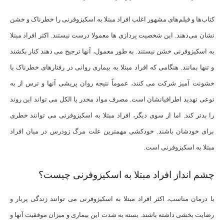
کتاب‌ها و فیلم‌های مشهور اغلب افراد مبتلا به اسکیزوفرنی را خطرناک و خشن
نشان می‌دهند. این شخصیت پردازی ها معمولا درست نیستند. اکثر افراد مبتلا
به اسکیزوفرنی خشن نیستند. به طور معمول، آنها ترجیح می دهند کنار بکشند
و تنها بمانند. هنگامی که افراد مبتلا به بیماری روانی در رفتارهای خطرناک یا
خشونت آمیز شرکت می کنند، عموماً نتیجه روان پریشی آنها و ترس از به
نوعی تهدید اطرافیانشان است. مصرف مواد مخدر یا الکل می تواند این روند
را بدتر کند. اما از سوی دیگر، افراد مبتلا به اسکیزوفرنی می توانند خطری
برای خودشان باشند. خودکشی مهمترین علت مرگ زودرس در میان افراد
مبتلا به اسکیزوفرنی است.
چشم انداز افراد مبتلا به اسکیزوفرنی چیست؟
با درمان مناسب، اکثر افراد مبتلا به اسکیزوفرنی می توانند زندگی پربار و
رضایت بخشی داشته باشند. بسته به شدت این بیماری و میزان موفقیت آنها و