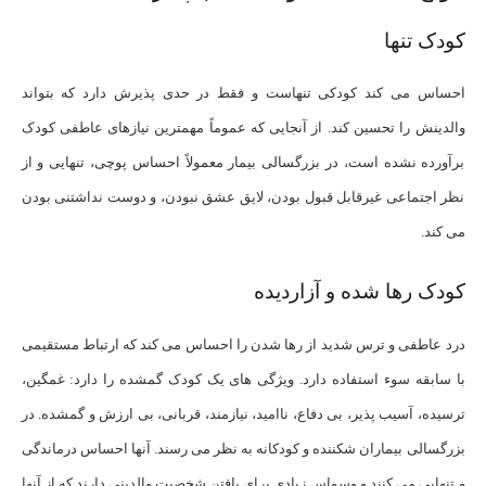
کودک تنها
احساس می ‌کند کودکی تنهاست و فقط در حدی پذیرش دارد که بتواند
والدینش را تحسین کند. از آنجایی که عموماً مهمترین نیازهای عاطفی کودک
برآورده نشده است، در بزرگسالی بیمار معمولاً احساس پوچی، تنهایی و از
نظر اجتماعی غیرقابل قبول بودن، لایق عشق نبودن، و دوست نداشتنی بودن
می کند.
کودک رها شده و آزاردیده
درد عاطفی و ترس شدید از رها شدن را احساس می کند که ارتباط مستقیمی
با سابقه سوء استفاده دارد. ویژگی های یک کودک گمشده را دارد: غمگین،
ترسیده، آسیب پذیر، بی دفاع، ناامید، نیازمند، قربانی، بی ارزش و گمشده. در
بزرگسالی بیماران شکننده و کودکانه به نظر می رسند. آنها احساس درماندگی
و تنهایی می کنند و وسواس زیادی برای یافتن شخصیت والدینی دارند که از آنها