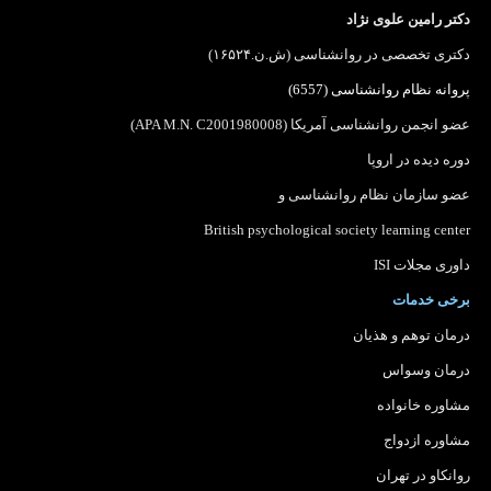
دکتر رامین علوی نژاد
دکتری تخصصی در روانشناسی (ش.ن.۱۶۵۲۴)
پروانه نظام روانشناسی (6557)
عضو انجمن روانشناسی آمریکا (APA M.N. C2001980008)
دوره دیده در اروپا
عضو سازمان نظام روانشناسی
و
British psychological society learning center
داوری مجلات ISI
برخی خدمات
درمان توهم و هذیان
درمان وسواس
مشاوره خانواده
مشاوره ازدواج
روانکاو در تهران