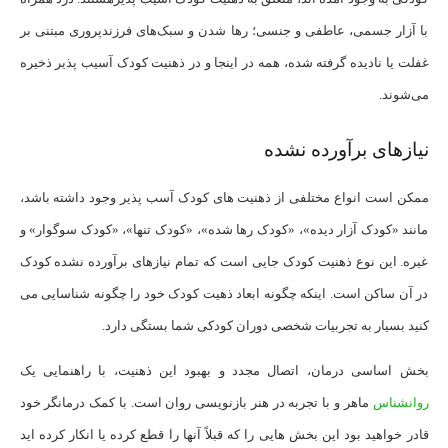
با آزار جسمی، عاطفی و جنسی؛ رها شدن و سبک‌های فرزندپروری مبتنی بر
غفلت یا نادیده گرفته شده، همه در اینجا و در ذهنیت کودک آسیب پذیر ذخیره
می‌شوند.
نیازهای برآورده نشده
ممکن است انواع مختلفی از ذهنیت های کودک آسب پذیر وجود داشته باشد،
مانند «کودک آزار دیده»، «کودک رها شده»، «کودک تنها»، «کودک سوگوار» و
غیره. این نوع ذهنیت کودک جایی است که تمام نیازهای برآورده نشده کودک
در آن ساکن است. اینکه چگونه ابعاد ذهیت کودک خود را چگونه شناسایی می
کنید بسیار به تجربیات شخصی دوران کودکی شما بستگی دارد.
بخش اساسی درمان، اتصال مجدد و بهبود این ذهنیت، با راهنمایی یک
روانشناس
ماهر و با تجربه در هنر بازنویسی روان است. با کمک درمانگر خود
قادر خواهید بود این بخش هایی را که قبلاً آنها را قطع کرده یا انکار کرده اید