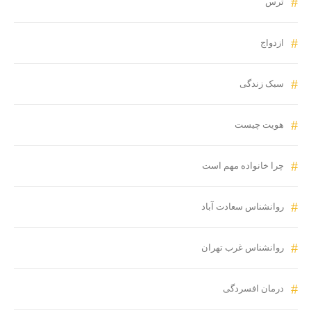
ترس
ازدواج
سبک زندگی
هویت چیست
چرا خانواده مهم است
روانشناس سعادت آباد
روانشناس غرب تهران
درمان افسردگی