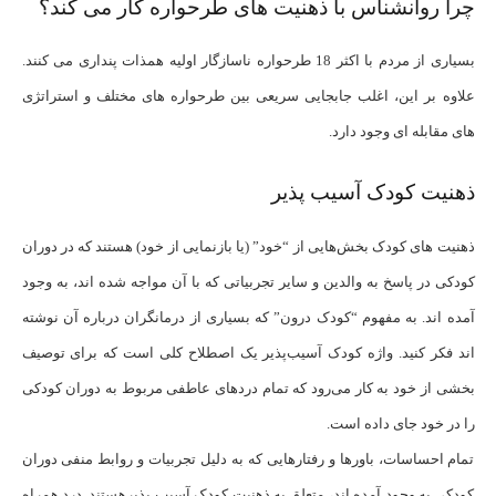
چرا روانشناس با ذهنیت های طرحواره کار می کند؟
بسیاری از مردم با اکثر 18 طرحواره ناسازگار اولیه همذات پنداری می کنند.
علاوه بر این، اغلب جابجایی سریعی بین طرحواره های مختلف و استراتژی
های مقابله ای وجود دارد.
ذهنیت کودک آسیب پذیر
ذهنیت ‌های کودک بخش‌هایی از “خود” (یا بازنمایی از خود) هستند که در دوران
کودکی در پاسخ به والدین و سایر تجربیاتی که با آن مواجه شده‌ اند، به وجود
آمده‌ اند. به مفهوم “کودک درون” که بسیاری از درمانگران درباره آن نوشته
اند فکر کنید. واژه کودک آسیب‌پذیر یک اصطلاح کلی است که برای توصیف
بخشی از خود به کار می‌رود که تمام دردهای عاطفی مربوط به دوران کودکی
را در خود جای داده است.
تمام احساسات، باورها و رفتارهایی که به دلیل تجربیات و روابط منفی دوران
کودکی به وجود آمده اند، متعلق به ذهنیت کودک آسیب پذیرهستند. درد همراه