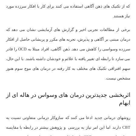
که از تکنیک های ذهن آگاهی استفاده می کنند برای کار با افکار سرزده مورد
نیاز هستند.
برخی از مطالعات تجربی اخیر و گزارش های آزمایشی نشان می دهد که
درمان مبتنی بر آگاهی و پذیرش، تجربه های مکرر و پریشانی حاصل از افکار
سرزده وسواسی را کاهش می دهد. ذهن آگاهی، افراد مبتلا به OCD را قادر
می سازد تا رابطه ای تغییر یافته با علائم و خودشان داشته باشند. با این حال،
سهم افتراقی تکنیک های مختلف به کار رفته در درمان های موج سوم هنوز
مشخص نیست.
اثربخشی جدیدترین درمان های وسواس در هاله ای از
ابهام
روشهای درمانی جدید ادعا می كنند كه سازوكار درمانی متفاوتی نسبت به
CBT دارند. اما این امر نیاز به بررسی و پژوهش بیشتر در رابطه با مقایسه