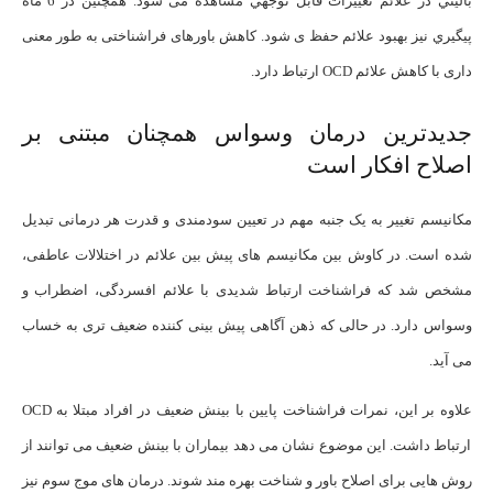
باليني در علائم تغييرات قابل توجهي مشاهده می شود. همچنین در 6 ماه
پيگيري نيز بهبود علائم حفظ ی شود. کاهش باورهای فراشناختی به طور معنی
داری با کاهش علائم OCD ارتباط دارد.
جدیدترین درمان وسواس همچنان مبتنی بر
اصلاح افکار است
مکانیسم تغییر به یک جنبه مهم در تعیین سودمندی و قدرت هر درمانی تبدیل
شده است. در کاوش بین مکانیسم های پیش بین علائم در اختلالات عاطفی،
مشخص شد که فراشناخت ارتباط شدیدی با علائم افسردگی، اضطراب و
وسواس دارد. در حالی که ذهن آگاهی پیش بینی کننده ضعیف تری به خساب
می آید.
علاوه بر این، نمرات فراشناخت پایین با بینش ضعیف در افراد مبتلا به OCD
ارتباط داشت. این موضوع نشان می دهد بیماران با بینش ضعیف می توانند از
روش هایی برای اصلاح باور و شناخت بهره مند شوند. درمان های موج سوم نیز