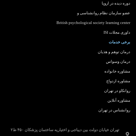
دوره دیده در اروپا
عضو سازمان نظام روانشناسی
و
British psychological society learning center
داوری مجلات ISI
برخی خدمات
درمان توهم و هذیان
درمان وسواس
مشاوره خانواده
مشاوره ازدواج
روانکاو در تهران
مشاوره آنلاین
روانشناس در تهران
تهران خیابان دولت بین دیباجی و اختیاریه ساختمان پزشکان ۴۵۰ ط۲