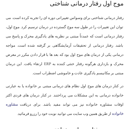
موج اول رفتار درمانی شناختی
رفتار درمانی شناختی برای وسواس تغییراتی دوره ای را تجربه کرده است. می
توان این تغییرات را در طول سه موج گسترده در درمان ترسیم کرد. موج اول،
رفتار درمانی است که عمدتاً مبتنی بر نظریه های یادگیری محرک و پاسخ می
باشد. رفتار درمانی از تحقیقات آزمایشگاهی بر گرفته شده است. مواجه
درمانی یکی از درمان های موج اول بود که بعد ها با قرار دادن مکرر در معرض
محرک و بازداری هرگونه رفتار خنثی کننده به ERP ارتقاء یافت. این درمان
مبتنی بر مکانیسم یادگیری عادت و خاموشی اضطراب است.
در کنار درمان های موج اول نظام های درمانی مبتنی بر خانواده یا به عبارتی
خانواده درمانی به این مشکلات می پرداختند. در کنار درمان های فردی اکثر
اوقات مشاوره خانواده نیز می تواند مفید باشد. برای دریافت
مشاوره
خانواده
از طریق همین وب سایت می توانید نوبت خود را رزرو فرمائید.