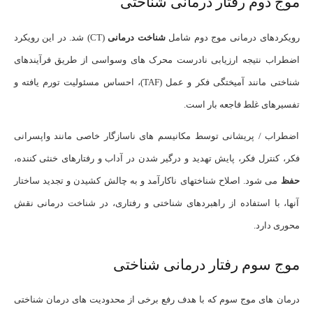
موج دوم رفتار درمانی شناختی
رویکردهای درمانی موج دوم شامل
شناخت درمانی
(CT) شد. در این رویکرد
اضطراب نتیجه ارزیابی نادرست محرک های وسواسی از طریق فرآیندهای
شناختی مانند آمیختگی فکر و عمل (TAF)، احساس مسئولیت تورم یافته و
تفسیرهای غلط فاجعه بار است.
اضطراب / پریشانی توسط مکانیسم های ناسازگار خاصی مانند واپسرانی
فکر، کنترل فکر، پایش تهدید و درگیر شدن در آداب و رفتارهای خنثی کننده،
حفظ
می شود. اصلاح شناختهای ناکارآمد و به چالش کشیدن و تجدید ساختار
آنها، با استفاده از راهبردهای شناختی و رفتاری، در شناخت درمانی نقش
محوری دارد.
موج سوم رفتار درمانی شناختی
درمان های موج سوم که با هدف رفع برخی از محدودیت های درمان شناختی