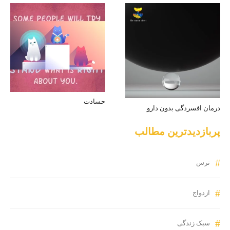
حسادت
درمان افسردگی بدون دارو
پربازدیدترین مطالب
ترس
ازدواج
سبک زندگی