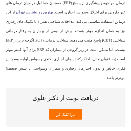
درمان مواجهه و پیشگیری از پاسخ (ERP) همچنان خط اول در میان درمان های
غیر دارویی برای اختلال وسواس اجباری است.
بهترین روانشناس تهران
از این
درمانن استفاده مناسبی می کند
.
مداخلات شناختی همراه با تکنیک های رفتاری
نیز به همان اندازه موثر هستند. بیش از نیمی از بیماران به رفتار درمانی
شناختی (CBT) پاسخ مثبت می دهند. شناخت درمانی (CT)، اگرچه برتر از ERP
نیست، اما ممکن است در زیر گروهی از بیماران که ERP برای آنها کمتر موثر
است (به عنوان مثال، احتکارکننده های اجباری، کندی وسواس اولیه، وسواس
فکری خالص و بدون اجبارهای رفتاری و بیماران وسواسی با بینش ضعیف)
موثرتر باشد.
دریافت نوبت از دکتر علوی
مرا کلیک کن