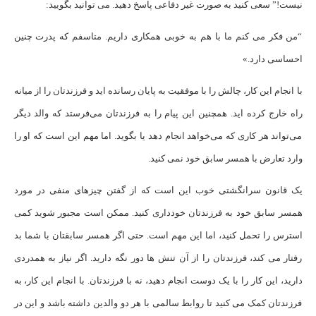
نیست!” سعی کنید به صورت غیر دفاعی پاسخ دهید. می توانید بگویید:
“من فکر می کنم ما با هم به خوبی همکاری داریم. متاسفم که پدرت چنین
احساسی دارد.»
با انجام این کار، چالش را با موفقیت به پایان رسانده اید و فرزندتان را از میانه
راه خارج کرده اید. همچنین این پیام را به فرزندتان می‌فرستد که والد دیگر
می‌تواند هر کاری که می‌خواهد انجام دهد یا بگوید. اما مهم این است که او را
وارد تعارض با همسر سابق خود نمی کنید.
یک قانون سرانگشتی خوب این است که از گفتن چیزهای منفی در مورد
همسر سابق خود به فرزندتان خودداری کنید. ممکن است مجبور شوید کمی
استرس را تحمل کنید، اما این مهم است. حتی اگر همسر سابقتان با شما بد
رفتار می کند، فرزندتان را از آن تنش ها دور نگه دارید. اگر نیاز به همدردی
دارید، این کار را با یک دوست انجام دهید، نه با فرزندتان. با انجام این کار، به
فرزندتان کمک می کنید تا روابط سالمی با هر دو والدین داشته باشد و این در