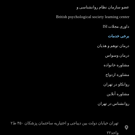
عضو سازمان نظام روانشناسی
و
British psychological society learning center
داوری مجلات ISI
برخی خدمات
درمان توهم و هذیان
درمان وسواس
مشاوره خانواده
مشاوره ازدواج
روانکاو در تهران
مشاوره آنلاین
روانشناس در تهران
تهران خیابان دولت بین دیباجی و اختیاریه ساختمان پزشکان ۴۵۰ ط۲
واحد۲۲