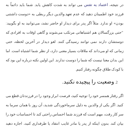
در نتیجه،
اعتماد به نفس
می تواند به شدت کاهش یابد. شما باید دائماً به
فرزند خود اطمینان دهید که عدم تعهد والدین دیگر ربطی به «دوست داشتنی
بودن» او ندارد. مثلاً اگر پدر برای دیدار او حاضر نشد، می‌توانید به او بگویید:
“حتی بزرگسالان هم اشتباهاتی مرتکب می‌شوند و گاهی اوقات به افرادی که
دوستشان دارند نمی توانند رسیدگی کنند. لغو دیدار در آخرین لحظه، حتی
زمانی که او می‌داند که ملاقات بسیار معنی دارد، از نظر شما اشتباه است. اما
این بدان معنا نیست که شما را دوست ندارند. این اولین نکته درباره این بود که
با کودک طلاق چگونه رفتار کنیم.
وضعیت را پیچیده نکنید.
اگر رفتار همسر خود را توجیه کنید، فرصت ابراز وجود را در فرزندتان قطع می
کنید. اگر یکی از والدین به دلیل سرماخوردگی شدید، آن روز با همان سرما به
سر کار رفت، مهم است که فرزند شما احساس راحتی کند تا احساسات خود را
بیان کند. بدون اینکه از پدر یا مادر غایب انتقاد یا طرفداری کنید، اجازه دهید