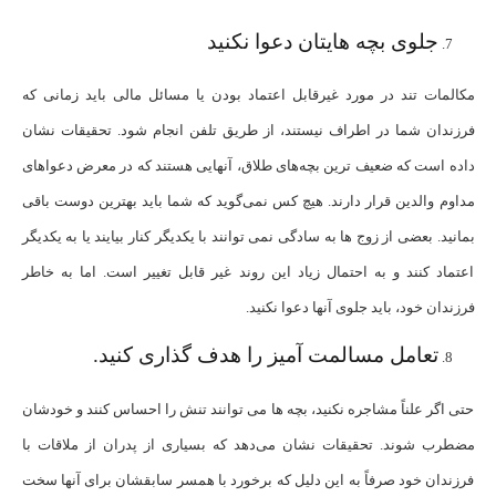
جلوی بچه هایتان دعوا نکنید
مکالمات تند در مورد غیرقابل اعتماد بودن یا مسائل مالی باید زمانی که
فرزندان شما در اطراف نیستند، از طریق تلفن انجام شود. تحقیقات نشان
داده است که ضعیف ‌ترین بچه‌های طلاق، آنهایی هستند که در معرض دعواهای
مداوم والدین قرار دارند. هیچ ‌کس نمی‌گوید که شما باید بهترین دوست باقی
بمانید. بعضی از زوج ها به سادگی نمی توانند با یکدیگر کنار بیایند یا به یکدیگر
اعتماد کنند و به احتمال زیاد این روند غیر قابل تغییر است. اما به خاطر
فرزندان خود، باید جلوی آنها دعوا نکنید.
تعامل مسالمت آمیز را هدف گذاری کنید.
حتی اگر علناً مشاجره نکنید، بچه ها می توانند تنش را احساس کنند و خودشان
مضطرب شوند. تحقیقات نشان می‌دهد که بسیاری از پدران از ملاقات با
فرزندان خود صرفاً به این دلیل که برخورد با همسر سابقشان برای آنها سخت