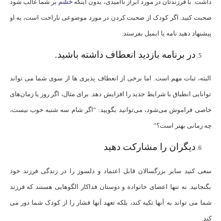
داشت. با فرزندتان در مورد ابراز ناامیدی، بدون اینکه
خشم
بر شما غالب شود
صحبت کنید. اگر کودک از صحبت کردن در مورد موضوعی ناراحت است، به او
پیشنهاد دهید نامه یا ایمیل بفرستد.
در برنامه بازدید انعطاف داشته باشید.
البته، ثبات مهم است. اما برخی از انعطاف پذیری ها از سوی شما می تواند
توانایی انطباق با شرایط جدید را افزایش دهد. برای مثال، اگر روز یا زمان‌های
خاصی فراموش می‌شود، می‌توانید بگویید: “اگر شام سه ‌شنبه خوب نیست،
چه زمانی بهتر است؟”
دیگران را مشارکت دهید
سعی کنید سایر بزرگسالان قابل اعتماد و دلسوز را در زندگی فرزند خود
بگنجانید. نه تنها اعضای خانواده و دوستان فداکار الگوهایی هستند که فرزند
شما می تواند به آنها تکیه کند، بلکه تعهد آنها فشار را از کودک شما دور می
کند.