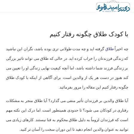
با کودک طلاق چگونه رفتار کنیم
چه اخیراً
طلاق
گرفته اید و چه مدت طولانی تری بوده باشد، نگران این نباشید
که زندگی فرزندتان را خراب کرده اید. در حالی که طلاق می تواند تاثیر بزرگی
بر زندگی فرزند شما داشته باشد، اما آنچه کیفیت نهایی زندگی او را تعیین می
کند هنوز در دست هر یک از والدین است. برای آگاهی از اینکه با کودک طلاق
چگونه رفتار کنیم این مقاله را مرور بفرمائید.
آیا طلاق والدین بر فرزندان تأثیر منفی می گذارد؟ آیا طلاق منجر به مشکلات
رفتاری در کودکان می شود؟ تا حدودی همینطور است. اما درک این نکته مهم
است که فرزندان لزوماً به دلیل طلاق محکوم به فنا نیستند. کارهای زیادی می
توانید به عنوان والدین انجام دهید تا این دوران سخت را آسان تر کنید.