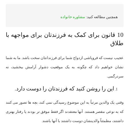
همچنین مطالعه کنید:
مشاوره خانواده
10 قانون برای کمک به فرزندتان برای مواجهه با
طلاق
عجیب نیست که فروپاشی ازدواج شما برای فرزندانتان سخت باشد. ما به شما
نشان خواهیم داد که چگونه به یک موقعیت دشوار آرامش ببخشید، نه
سردرگمی.
این را روشن کنید که فرزندتان را دوست دارد.
وقتی یک والدین مرتباً به این موضوع رسیدگی نمی کند، بچه ها تصور می کنند
که به نوعی مقصر هستند. آنها معتقدند اگر فقط موفق تر بودند یا رفتار بهتری
داشتند، مطمئناً والدینشان دوست داشتند با آنها باشند.