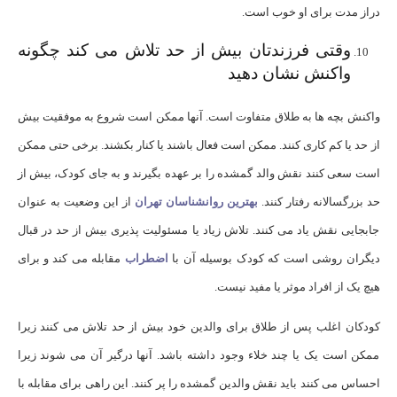
دراز مدت برای او خوب است.
وقتی فرزندتان بیش از حد تلاش می کند چگونه
واکنش نشان دهید
واکنش بچه ها به طلاق متفاوت است. آنها ممکن است شروع به موفقیت بیش
از حد یا کم کاری کنند. ممکن است فعال باشند یا کنار بکشند. برخی حتی ممکن
است سعی کنند نقش والد گمشده را بر عهده بگیرند و به جای کودک، بیش از
حد بزرگسالانه رفتار کنند.
بهترین روانشناسان تهران
از این وضعیت به عنوان
جابجایی نقش یاد می کنند. تلاش زیاد یا مسئولیت پذیری بیش از حد در قبال
دیگران روشی است که کودک بوسیله آن با
اضطراب
مقابله می کند و برای
هیچ یک از افراد موثر یا مفید نیست.
کودکان اغلب پس از طلاق برای والدین خود بیش از حد تلاش می کنند زیرا
ممکن است یک یا چند خلاء وجود داشته باشد. آنها درگیر آن می شوند زیرا
احساس می کنند باید نقش والدین گمشده را پر کنند. این راهی برای مقابله با