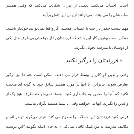
است، اجتناب می‌کنند. بعضی از پدران شکایت می‌کنند که وقتی همسر
سابقشان را می‌بینند، نمی‌توانند از پس این تنش برآیند.
مهم نیست چقدر ناراحت یا عصبانی هستید. اگر واقعاً نمی‌توانید خوددار باشید،
ممکن است بهترین کار این باشد که فرزندتان را از موقعیتی بی‌طرف مثل یکی
از دوستان یا مدرسه تحویل بگیرید.
فرزندتان را درگیر نکنید
وقتی والدین کودکان را وسط قرار می دهند، ممکن است بچه ها نیز درگیر
تعارض شوند. بنابراین، با آنها در مورد همسر سابق خود به گونه ای صحبت
نکنید که آنها را مجبور به جانبداری کنید. بچه‌ها نمی‌خواهند طرف هیچ یک از
والدین را بگیرند. آنها می‌خواهند وقتی با شما هستند نگران نباشند.
فرض کنید فرزندتان این جملات را مطرح می کند: «پدر می‌گوید تو در انجام
تکالیف مدرسه به من کمک کافی نمی‌کنی». به جای اینکه بگویید “این درست