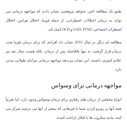
طبق یک مطالعه اخیر، شواهد پژوهشی نشان دادند که مواجهه درمانی می
تواند به درمان اختلالات اضطرابی، از جمله فوبیا، اختلال هراس،
اختلال
اضطراب اجتماعی
، GAD، PTSD و OCD کمک کند.
مطالعه‌ ای دیگر در سال 2016 نشان داد افرادی که برای درمان فوبیا تحت
درمان قرار گرفتند، نه تنها بلافاصله پس از درمان، بلکه هشت سال بعد نیز
علائم کمتری داشتند. این نشان می‌دهد مواجهه درمانی مزایای طولانی‌ مدتی
دارد.
مواجهه درمانی برای وسواس
انواع مختلفی از درمان های رفتاری برای
درمان وسواس
وجود دارد، اما تقریباً
همه آنها بر روبرو کردن شما با چیزهایی که بیشتر از آنها می ترسید تمرکز می
کنند، مانند میکروب ها یا افکار ناراحت کننده.