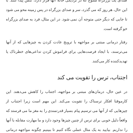
صدای یک بزرگراه شلوغ که در نزدیکی خانه آنها قرار دارد، تنش پیدا کنند. با
این حال، هر روز که می گذرد، سر و صدای بزرگراه در پس زمینه محو می شود
تا جایی که دیگر حتی متوجه آن نمی شود. در این مثال، فرد به صدای بزرگراه
خو گرفته است.
رفتار درمانی مبتنی بر مواجهه با ترویج عادت کردن به چیزهایی که از آنها
می‌ترسند، با ایجاد فرصت‌هایی برای فراموش کردن تداعی‌های خطرناک یا
تهدیدکننده کار می‌کنند.
اجتناب، ترس را تقویت می کند
در عین حال، درمان‌های مبتنی بر مواجهه، اجتناب را کاهش می‌دهند. این
کارموقتا افکار ترسناک را تقویت می‌کند. این مهم است زیرا اجتناب از
چیزهایی که از آنها می ترسیم پیام بسیار قدرتمندی را به مغز ما می فرستد که
واقعاً دلیل خوبی برای ترس از چنین چیزها وجود دارد و ما مهارت مقابله با آنها
را نداریم. بیایید به یک مثال عملی نگاه کنیم تا ببینیم چگونه مواجهه درمانی