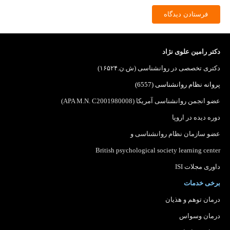
فرستادن دیدگاه
دکتر رامین علوی نژاد
دکتری تخصصی در روانشناسی (ش.ن.۱۶۵۲۴)
پروانه نظام روانشناسی (6557)
عضو انجمن روانشناسی آمریکا (APA M.N. C2001980008)
دوره دیده در اروپا
عضو سازمان نظام روانشناسی
و
British psychological society learning center
داوری مجلات ISI
برخی خدمات
درمان توهم و هذیان
درمان وسواس