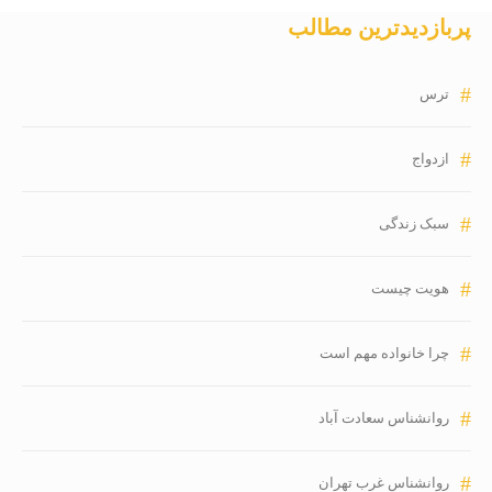
پربازدیدترین مطالب
ترس
ازدواج
سبک زندگی
هویت چیست
چرا خانواده مهم است
روانشناس سعادت آباد
روانشناس غرب تهران