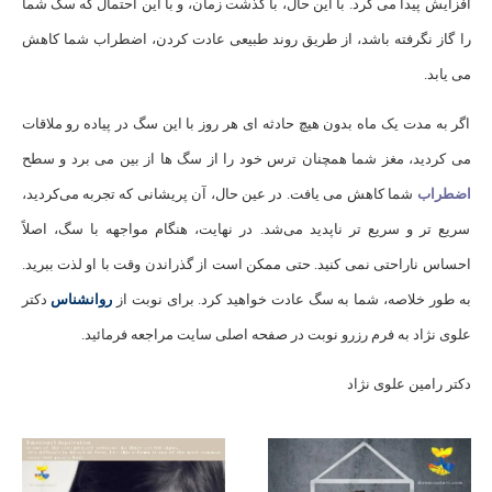
افزایش پیدا می کرد. با این حال، با گذشت زمان، و با این احتمال که سگ شما
را گاز نگرفته باشد، از طریق روند طبیعی عادت کردن، اضطراب شما کاهش
می یابد.
اگر به مدت یک ماه بدون هیچ حادثه ای هر روز با این سگ در پیاده رو ملاقات
می کردید، مغز شما همچنان ترس خود را از سگ ها از بین می برد و سطح
اضطراب
شما کاهش می یافت. در عین حال، آن پریشانی که تجربه می‌کردید،
سریع ‌تر و سریع ‌تر ناپدید می‌شد. در نهایت، هنگام مواجهه با سگ، اصلاً
احساس ناراحتی نمی کنید. حتی ممکن است از گذراندن وقت با او لذت ببرید.
به طور خلاصه، شما به سگ عادت خواهید کرد. برای نوبت از
روانشناس
دکتر
علوی نژاد به فرم رزرو نوبت در صفحه اصلی سایت مراجعه فرمائید.
دکتر رامین علوی نژاد