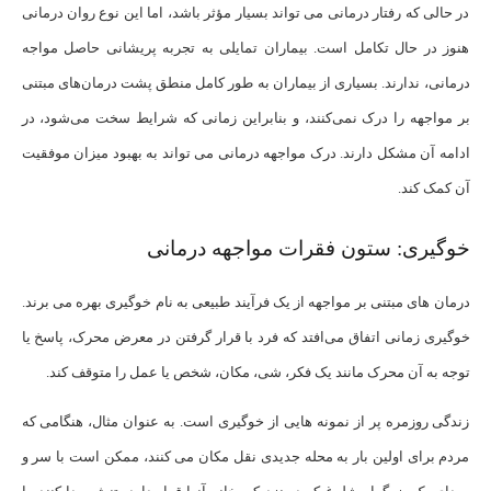
در حالی که رفتار درمانی می تواند بسیار مؤثر باشد، اما این نوع روان درمانی
هنوز در حال تکامل است. بیماران تمایلی به تجربه پریشانی حاصل مواجه
درمانی، ندارند. بسیاری از بیماران به طور کامل منطق پشت درمان‌های مبتنی
بر مواجهه را درک نمی‌کنند، و بنابراین زمانی که شرایط سخت می‌شود، در
ادامه آن مشکل دارند. درک مواجهه درمانی می تواند به بهبود میزان موفقیت
آن کمک کند.
خوگیری: ستون فقرات مواجهه درمانی
درمان های مبتنی بر مواجهه از یک فرآیند طبیعی به نام خوگیری بهره می برند.
خوگیری زمانی اتفاق می‌افتد که فرد با قرار گرفتن در معرض محرک، پاسخ یا
توجه به آن محرک مانند یک فکر، شی، مکان، شخص یا عمل را متوقف کند.
زندگی روزمره پر از نمونه هایی از خوگیری است. به عنوان مثال، هنگامی که
مردم برای اولین بار به محله جدیدی نقل مکان می کنند، ممکن است با سر و