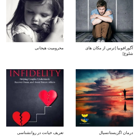
آگورافوبیا [ترس از مکان های
محرومیت هیجانی
شلوغ]
درمان اگزیستانسیال
تعریف خیانت در روانشناسی